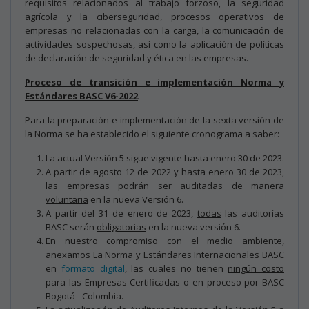
requisitos relacionados al trabajo forzoso, la seguridad
agrícola y la ciberseguridad, procesos operativos de
empresas no relacionadas con la carga, la comunicación de
actividades sospechosas, así como la aplicación de políticas
de declaración de seguridad y ética en las empresas.
Proceso de transición e implementación Norma y
Estándares BASC V6-2022
.
Para la preparación e implementación de la sexta versión de
la Norma se ha establecido el siguiente cronograma a saber:
La actual Versión 5 sigue vigente hasta enero 30 de 2023.
A partir de agosto 12 de 2022 y hasta enero 30 de 2023,
las empresas podrán ser auditadas de manera
voluntaria
en la nueva Versión 6.
A partir del 31 de enero de 2023,
todas
las auditorías
BASC serán
obligatorias
en la nueva versión 6.
En nuestro compromiso con el medio ambiente,
anexamos La Norma y Estándares Internacionales BASC
en
formato digital
, las cuales no tienen
ningún costo
para las Empresas Certificadas o en proceso por BASC
Bogotá - Colombia.