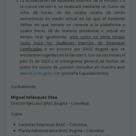
La actualización de Auditores Internos de la Versión 5 a
la nueva Versión 6, se realizará mediante un Curso de
ocho (8) horas, de las cuales cuatro (4) serán
asincrónicas en medio virtual en las que el Asistente
define en que horario se conecta a la plataforma y
cuatro horas (4) de manera presencial o virtual en
tiempo real. Igualmente,
este curso no tiene ningún
costo para los Auditores Internos de Empresas
Certificadas
o en proceso por BASC Bogotá que se
encuentren vigentes en la Versión 5. Los cursos inician el
julio 25 de 2022 y el cronograma general de fechas de
todos los cursos de pueden consultar en nuestra web
www.bascbogota.com
(pestaña Capacitaciones).
Cordialmente,
Miguel Velásquez Olea.
Director Ejecutivo BASC Bogotá – Colombia.
Copia:
Carpetas Empresas BASC – Colombia.
Planta Administrativa BASC Bogotá – Colombia.