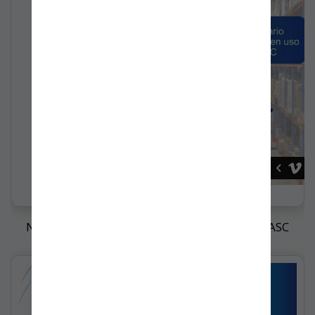
Nombramiento Directora de Operaciones BASC
Bogotá - Colombia