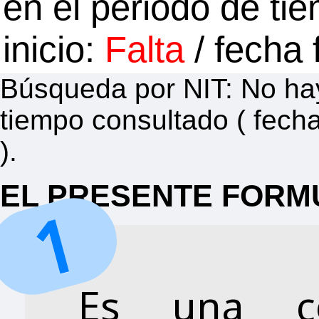
en el periodo de ti
inicio:
Falta
/ fecha 
Búsqueda por NIT: No hay
tiempo consultado ( fecha
).
EL PRESENTE FORM
Es una c