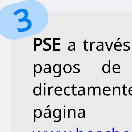
PSE
a través
pagos de 
directame
pági