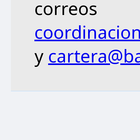
correos
coordinacion
y
cartera@ba