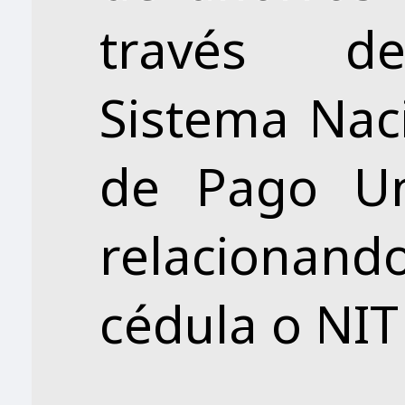
través d
Sistema Nac
de Pago Uni
relacionan
cédula o NIT