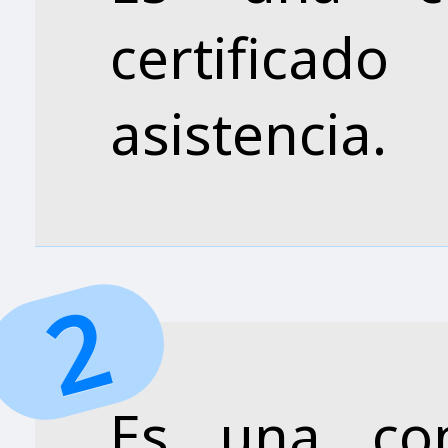
certifica
asistencia.
Es una con