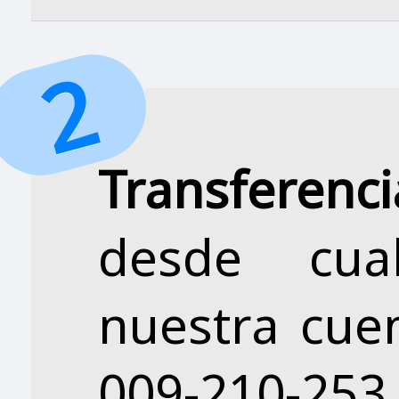
Transferen
desde cua
nuestra cue
009-210-2