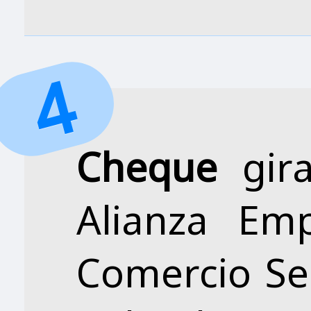
Cheque
gir
Alianza Em
Comercio S