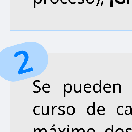
Se pueden 
curso de ca
máximo dos