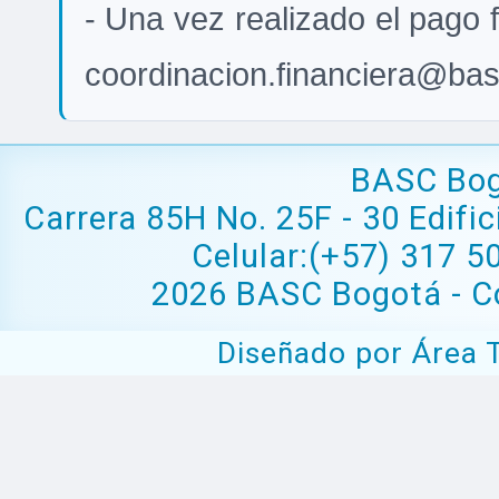
- Una vez realizado el pago f
coordinacion.financiera@bas
BASC Bog
Carrera 85H No. 25F - 30 Edifi
Celular:(+57) 317 5
2026 BASC Bogotá - Co
Diseñado por Área 