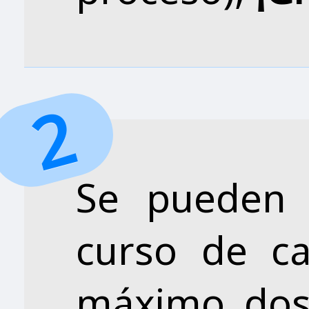
Se pueden 
curso de ca
máximo dos