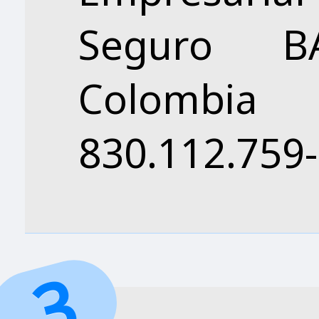
Seguro B
Colomb
830.112.759-