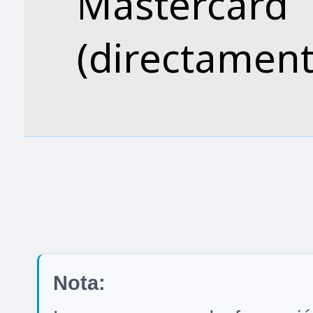
Master
(directamente
Nota: