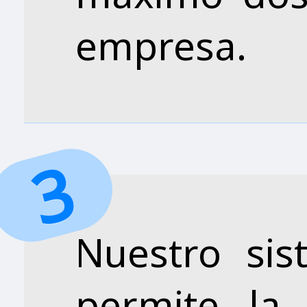
empresa.
Nuestro si
permite la 