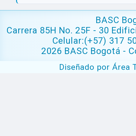
BASC Bog
Carrera 85H No. 25F - 30 Edifi
Celular:(+57) 317 5
2026 BASC Bogotá - Co
Diseñado por Área 