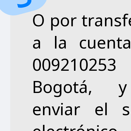
O por transf
a la cuent
00921025
Bogotá, y
enviar el 