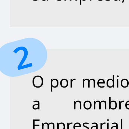
O por medio
a nombr
Empresarial